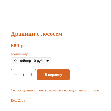
Драники с лососем
560
р.
Контейнер
В корзину
Состав: драники, семга слабосоленая, яйцо пашот, шпинат
Вес: 250 г