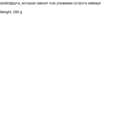
грейпфрута, которую сменят еле уловимая острота имбиря
Weight: 280 g